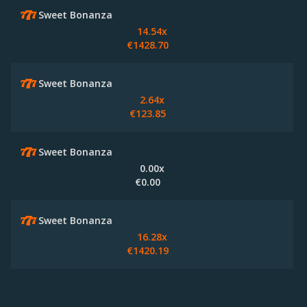
Sweet Bonanza
14.54x
€1428.70
Sweet Bonanza
2.64x
€123.85
Sweet Bonanza
0.00x
€0.00
Sweet Bonanza
16.28x
€1420.19