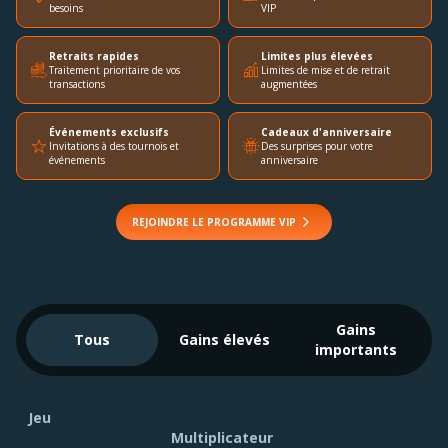
besoins
VIP
Retraits rapides
Limites plus élevées
Traitement prioritaire de vos
Limites de mise et de retrait
transactions
augmentées
Événements exclusifs
Cadeaux d'anniversaire
Invitations à des tournois et
Des surprises pour votre
événements
anniversaire
REJOINDRE LE PROGRAMME VIP
Gains
Tous
Gains élevés
importants
Jeu
Multiplicateur