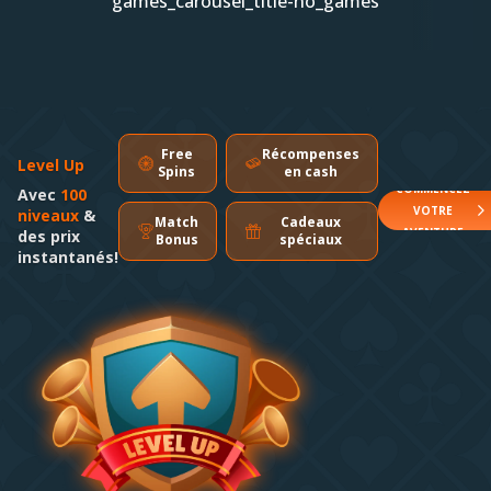
games_carousel_title-no_games
Free
Récompenses
Level Up
Spins
en cash
COMMENCEZ
Avec
100
VOTRE
niveaux
&
Match
Cadeaux
AVENTURE
des prix
Bonus
spéciaux
instantanés!