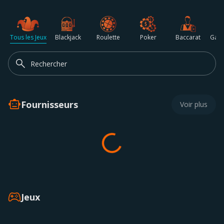
Tous les Jeux
Blackjack
Roulette
Poker
Baccarat
Gam
Fournisseurs
Voir plus
Jeux