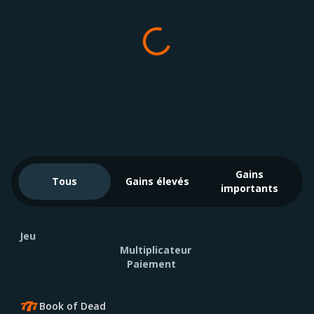
Gains
Tous
Gains élevés
importants
Jeu
Multiplicateur
Paiement
Book of Dead