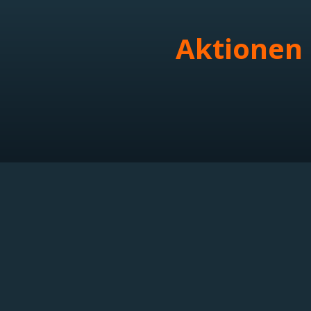
Aktionen