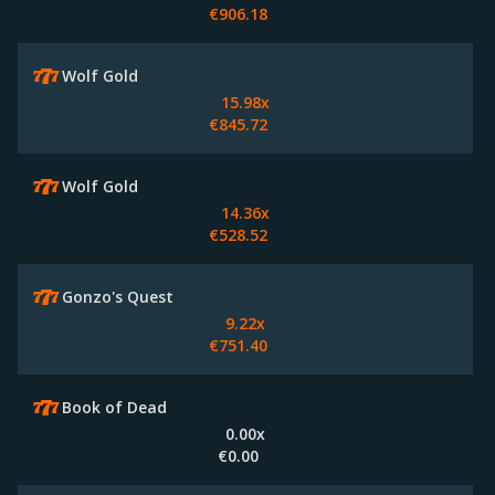
€906.18
Wolf Gold
15.98x
€845.72
Wolf Gold
14.36x
€528.52
Gonzo's Quest
9.22x
€751.40
Book of Dead
0.00x
€0.00