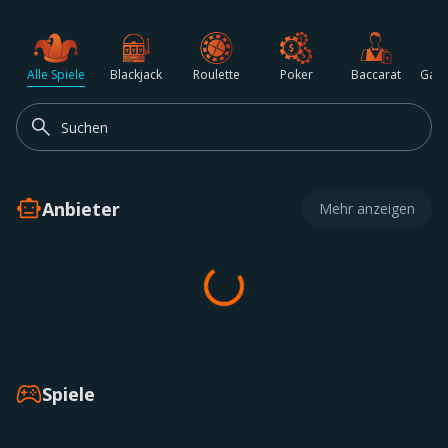
Alle Spiele
Blackjack
Roulette
Poker
Baccarat
Gam
Anbieter
Mehr anzeigen
Spiele