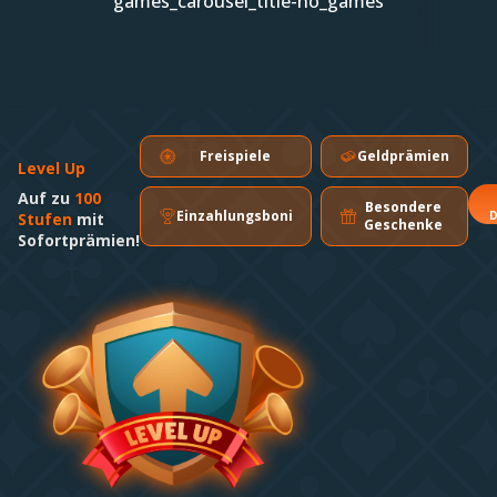
games_carousel_title-no_games
Freispiele
Geldprämien
Level Up
Auf zu
100
Besondere
Einzahlungsboni
D
Stufen
mit
Geschenke
Sofortprämien!