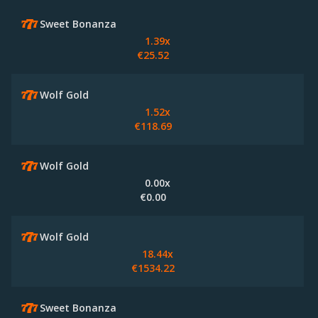
Sweet Bonanza
1.39x
€25.52
Wolf Gold
1.52x
€118.69
Wolf Gold
0.00x
€0.00
Wolf Gold
18.44x
€1534.22
Sweet Bonanza