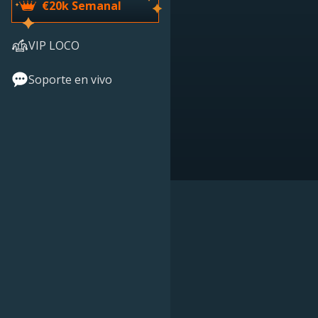
€20k Semanal
VIP LOCO
Soporte en vivo