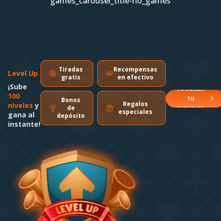
games_carousel_title-no_games
Tiradas
Recompensas
Level Up
gratis
en efectivo
¡Sube
COMIENZA
100
TU
Bonos
Regalos
niveles
y
de
AVENTURA
especiales
gana al
depósito
instante!