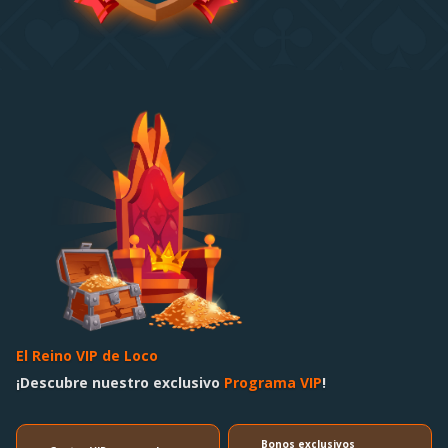
El Reino VIP de Loco
¡Descubre nuestro exclusivo
Programa VIP
!
Bonos exclusivos