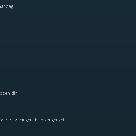
mandag.
ldoen din.
opp belønninger i hele kongeriket.