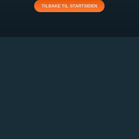
TILBAKE TIL STARTSIDEN